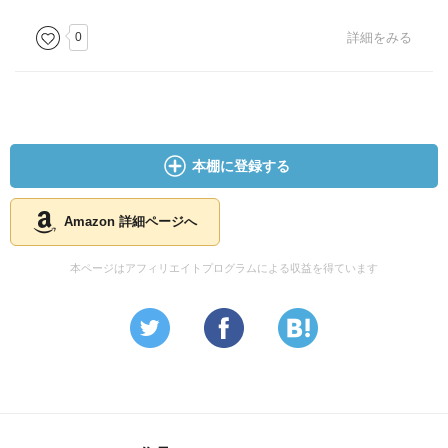
0
詳細をみる
本棚に登録する
Amazon 詳細ページへ
本ページはアフィリエイトプログラムによる収益を得ています