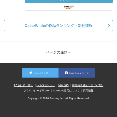
OscarWildeの作品ランキング・新刊情報
ページの先頭へ
Twitterフォロー
Facebookページ
PC版に切り替え
ヘルプセンター
利用規約
特定商取引法に基づく表記
プライバシーポリシー
Cookieの使用について
採用情報
Copyright © 2026 Booklog,Inc. All Rights Reserved.