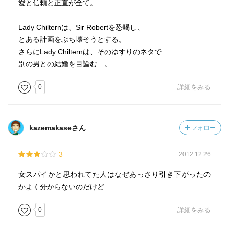
愛と信頼と正直が全て。
Lady Chilternは、Sir Robertを恐喝し、
とある計画をぶち壊そうとする。
さらにLady Chilternは、そのゆすりのネタで
別の男との結婚を目論む…。
0
詳細をみる
kazemakaseさん
フォロー
3
2012.12.26
女スパイかと思われてた人はなぜあっさり引き下がったの
かよく分からないのだけど
0
詳細をみる