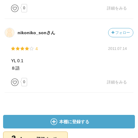
0
詳細をみる
nikoniko_sonさん
フォロー
4
2011.07.14
YL 0.1
８語
0
詳細をみる
本棚に登録する