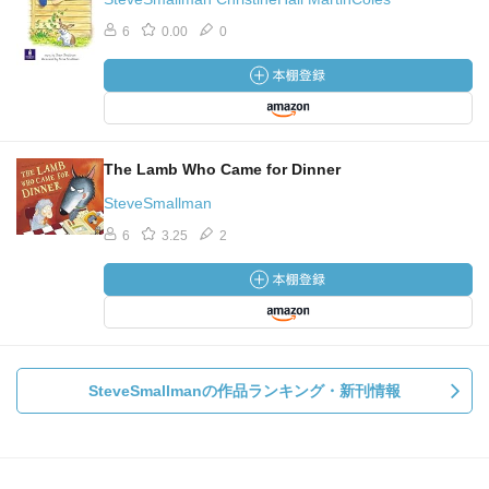
6
0.00
0
The Lamb Who Came for Dinner
SteveSmallman
6
3.25
2
SteveSmallmanの作品ランキング・新刊情報