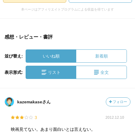
本ページはアフィリエイトプログラムによる収益を得ています
感想・レビュー・書評
並び替え:
いいね順
新着順
表示形式:
リスト
全文
kazemakaseさん
フォロー
3
2012.12.10
映画見てない。あまり面白いとは言えない。