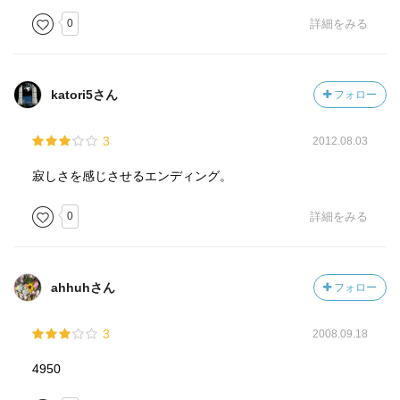
0
詳細をみる
katori5さん
フォロー
3
2012.08.03
寂しさを感じさせるエンディング。
0
詳細をみる
ahhuhさん
フォロー
3
2008.09.18
4950