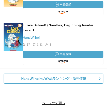
I Love School! (Noodles, Beginning Reader:
Level 1)
HansWilhelm
17
3.33
3
HansWilhelmの作品ランキング・新刊情報
ページの先頭へ