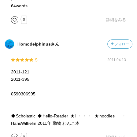
64words
0
詳細をみる
Homodelphinusさん
フォロー
5
2011.04.13
2011-121
2011-395
0590306995
◆Scholastic ◆Hello-Reader ★I・・・ ★noodles ・
HansWilhelm 2011年 動物 わんこ本