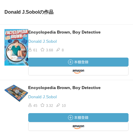
Donald J.Sobolの作品
Encyclopedia Brown, Boy Detective
Donald J.Sobol
61
3.68
8
Encyclopedia Brown, Boy Detective
Donald J.Sobol
45
3.32
10