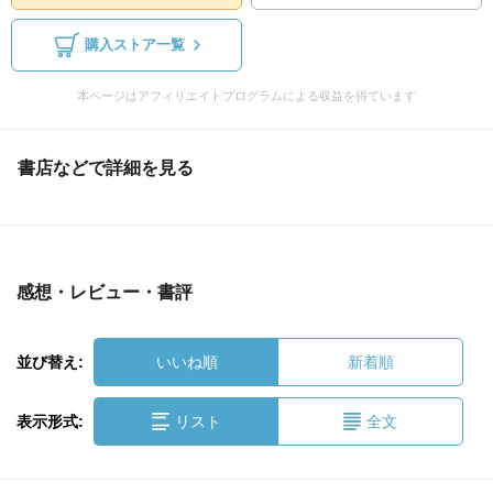
購入ストア一覧
本ページはアフィリエイトプログラムによる収益を得ています
書店などで詳細を見る
感想・レビュー・書評
並び替え:
いいね順
新着順
表示形式:
リスト
全文