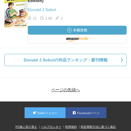
Edition)
Donald J.Sobol
21
2.80
2
Donald J.Sobolの作品ランキング・新刊情報
ページの先頭へ
Twitterフォロー
Facebookページ
PC版に切り替え
ヘルプセンター
利用規約
特定商取引法に基づく表記