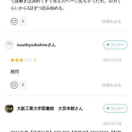
で謎解きは諦めてすぐ答えのページ見ちゃったわ。10月く
らいから1話ずつ読み始める。
0
詳細をみる
southyorkshireさん
フォロー
3
2013.12.24
難問
0
詳細をみる
大阪工業大学図書館 大宮本館さん
フォロー
2012.07.19