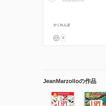
2012年10月17日
かくれんぼ
0
JeanMarzolloの作品