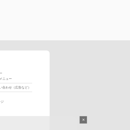
ー
メニュー
い合わせ（広告など）
ージ
×