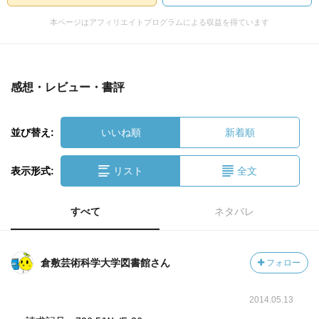
本ページはアフィリエイトプログラムによる収益を得ています
感想・レビュー・書評
並び替え:
いいね順
新着順
表示形式:
リスト
全文
すべて
ネタバレ
倉敷芸術科学大学図書館さん
フォロー
2014.05.13