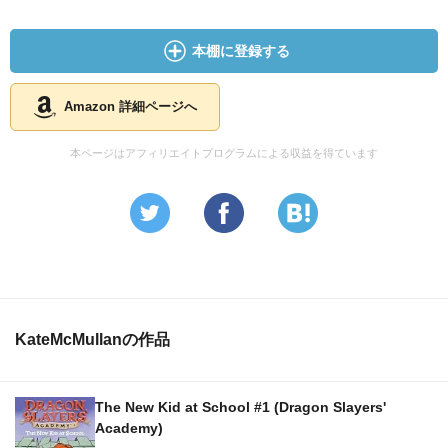
本棚に登録する
Amazon 詳細ページへ
本ページはアフィリエイトプログラムによる収益を得ています
KateMcMullanの作品
The New Kid at School #1 (Dragon Slayers'
Academy)