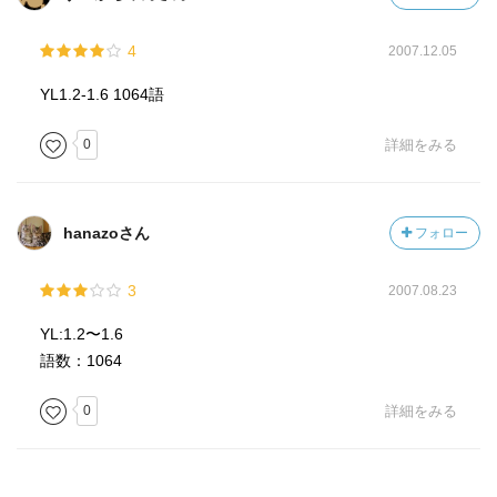
4
2007.12.05
YL1.2-1.6 1064語
0
詳細をみる
hanazoさん
フォロー
3
2007.08.23
YL:1.2〜1.6
語数：1064
0
詳細をみる