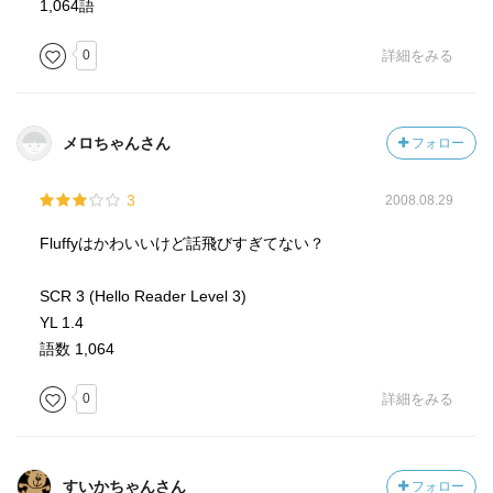
1,064語
0
詳細をみる
メロちゃんさん
フォロー
3
2008.08.29
Fluffyはかわいいけど話飛びすぎてない？
SCR 3 (Hello Reader Level 3)
YL 1.4
語数 1,064
0
詳細をみる
すいかちゃんさん
フォロー