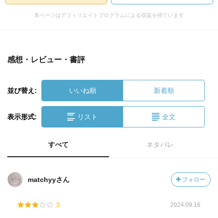
本ページはアフィリエイトプログラムによる収益を得ています
感想・レビュー・書評
並び替え:
いいね順
新着順
表示形式:
リスト
全文
すべて
ネタバレ
matchyyさん
フォロー
3
2024.09.16