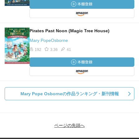
Pirates Past Noon (Magic Tree House)
Mary PopeOsborne
192
3.36
41
Mary Pope Osborneの作品ランキング・新刊情報
ページの先頭へ