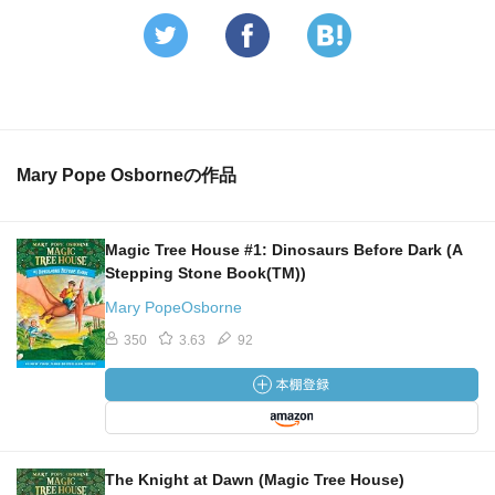
Mary Pope Osborneの作品
Magic Tree House #1: Dinosaurs Before Dark (A
Stepping Stone Book(TM))
Mary PopeOsborne
350
3.63
92
The Knight at Dawn (Magic Tree House)