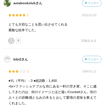
aotabookclubさん
フォロー
5
2010.01.02
とても大切なことを思い出させてくれる
素敵な絵本でした。
0
詳細をみる
bibi2さん
フォロー
3
2008.01.11
●YL（平均）：3 ●総語数：1,400
<br>ファッショナブルな街にある一軒の空き家。そこに越
してきたのは、街のイメージとほど遠いCrockettさん。街の
人々との距離感ともみの木をとおして愛情の意味を教えて
くれました。