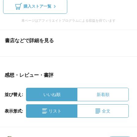
購入ストア一覧
本ページはアフィリエイトプログラムによる収益を得ています
書店などで詳細を見る
感想・レビュー・書評
並び替え:
いいね順
新着順
表示形式:
リスト
全文