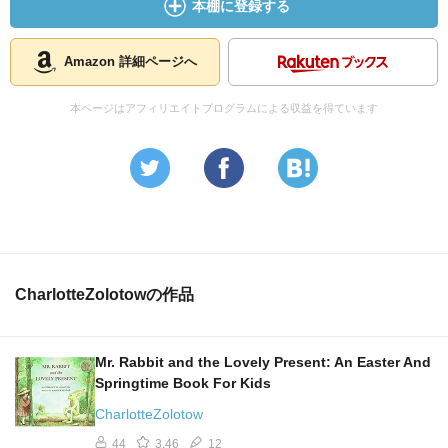
本棚に登録する
Amazon 詳細ページへ
本ページはアフィリエイトプログラムによる収益を得ています
CharlotteZolotowの作品
Mr. Rabbit and the Lovely Present: An Easter And
Springtime Book For Kids
CharlotteZolotow
44
3.46
12