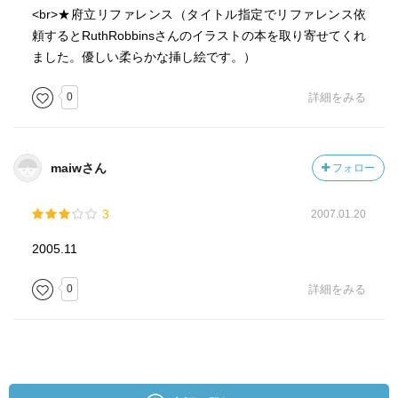
<br>★府立リファレンス（タイトル指定でリファレンス依
頼するとRuthRobbinsさんのイラストの本を取り寄せてくれ
ました。優しい柔らかな挿し絵です。）
0
詳細をみる
maiwさん
フォロー
3
2007.01.20
2005.11
0
詳細をみる