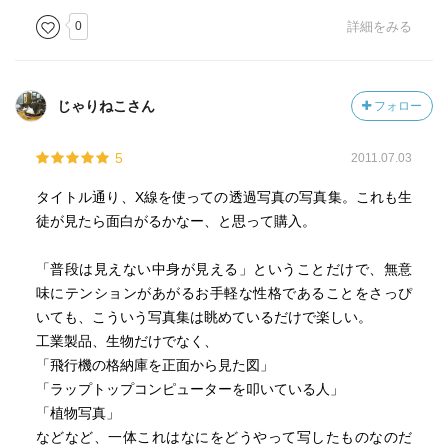
0
詳細をみる
じゃりねこさん
フォロー
5
2011.07.03
タイトル通り、X線を使っての透過写真の写真集。これも生
徒が見たら面白がるかなー、と思って購入。
「普段は見えない中身が見える」ということだけで、無意
味にテンションがあがるお手軽な性格であることをさっぴ
いても、こういう写真集は眺めているだけで楽しい。
工業製品、生物だけでなく、
「飛行機の格納庫を正面から見た図」
「ラップトップコンピューターを叩いている人」
「植物写真」
などなど、一体これはなにをどうやって写したものなのだ