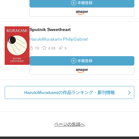
Sputnik Sweetheart
HarukiMurakami PhilipGabriel
79
4.08
9
HarukiMurakamiの作品ランキング・新刊情報
ページの先頭へ