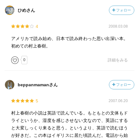
ひめさん
フォロー
4
2008.03.08
アメリカで読み始め、日本で読み終わった思い出深い本。
初めての村上春樹。
0
詳細をみる
beppanmamanさん
フォロー
5
2007.06.20
村上春樹の小説は英語で読んでいる。もともとの文体もド
ライというか、湿度を感じさせない文なので、英語にする
と大変しっくり来ると思う。というより、英語で読むほう
が好きだ。この本はイギリスに居た頃読んだ。電話から始