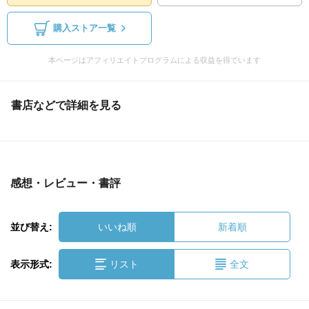
購入ストア一覧
本ページはアフィリエイトプログラムによる収益を得ています
書店などで詳細を見る
感想・レビュー・書評
並び替え:
いいね順
新着順
表示形式:
リスト
全文