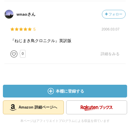
wnaoさん
フォロー
5
2006.03.07
『ねじまき鳥クロニクル』英訳版
0
詳細をみる
本棚に登録する
Amazon 詳細ページへ
本ページはアフィリエイトプログラムによる収益を得ています