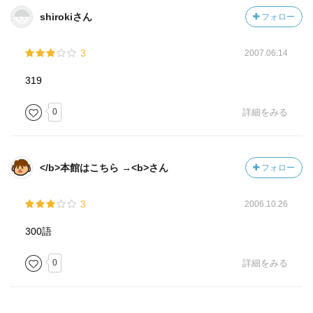
shirokiさん
フォロー
3
2007.06.14
319
0
詳細をみる
</b>本館はこちら →<b>さん
フォロー
3
2006.10.26
300語
0
詳細をみる