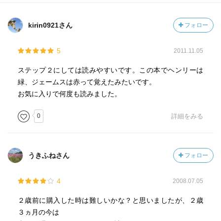
kirin0921さん
フォロー
5
2011.11.05
ステップ２にしては読みやすいです。この本でヘンリーは
緑、ジェームスは赤って覚えたみたいです。
お気に入りで何度も読みました。
0
詳細をみる
うきふねさん
フォロー
4
2008.07.05
２歳前に購入した時は難しいかな？と思いましたが、２歳
３ヵ月の今は