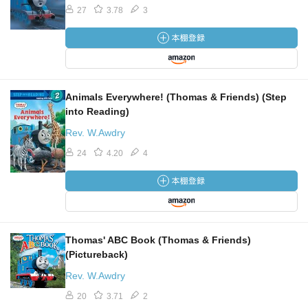
27
3.78
3
Animals Everywhere! (Thomas & Friends) (Step
into Reading)
Rev. W.Awdry
24
4.20
4
Thomas' ABC Book (Thomas & Friends)
(Pictureback)
Rev. W.Awdry
20
3.71
2