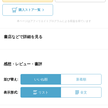
購入ストア一覧
本ページはアフィリエイトプログラムによる収益を得ています
書店などで詳細を見る
感想・レビュー・書評
並び替え:
いいね順
新着順
表示形式:
リスト
全文