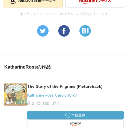
Amazon 詳細ページへ
本ページはアフィリエイトプログラムによる収益を得ています
KatharineRossの作品
The Story of the Pilgrims (Pictureback)
KatharineRoss CarolynCroll
3
3.00
0