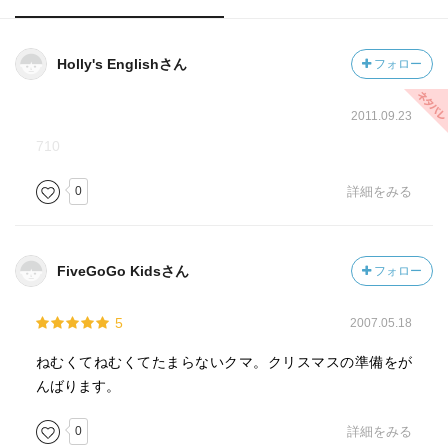
Holly's Englishさん
フォロー
2011.09.23
710
0
詳細をみる
FiveGoGo Kidsさん
フォロー
5
2007.05.18
ねむくてねむくてたまらないクマ。クリスマスの準備をが
んばります。
0
詳細をみる