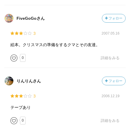
FiveGoGoさん
フォロー
3
2007.05.16
絵本。クリスマスの準備をするクマとその友達。
0
詳細をみる
りんりんさん
フォロー
3
2006.12.19
テープあり
0
詳細をみる