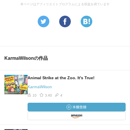
本ページはアフィリエイトプログラムによる収益を得ています
KarmaWilsonの作品
Animal Strike at the Zoo. It's True!
KarmaWilson
10
3.40
4