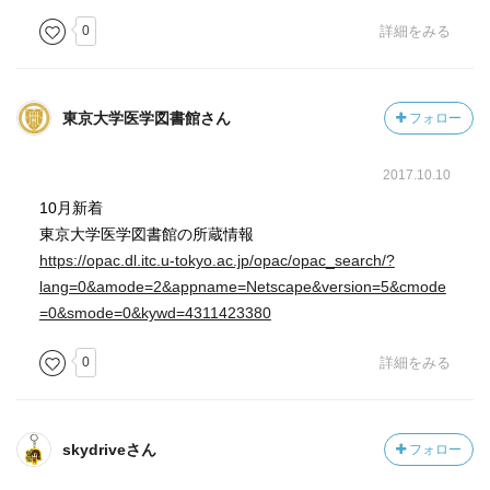
0
詳細をみる
東京大学医学図書館さん
フォロー
2017.10.10
10月新着
東京大学医学図書館の所蔵情報
https://opac.dl.itc.u-tokyo.ac.jp/opac/opac_search/?
lang=0&amode=2&appname=Netscape&version=5&cmode
=0&smode=0&kywd=4311423380
0
詳細をみる
skydriveさん
フォロー