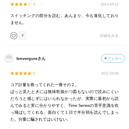
4
2014.04.12
スイッチングの部分を読む。あんまり、今も進化しており
ません。
0
詳細をみる
lenvergureさん
フォロー
5
2011.04.09
コア計量を救ってくれた一冊その２。
ぱっと見たときには無味乾燥かつ図もないので読みにくい
だろうと感じずにはいられなかったが、実際に最初から読
んでみると実に分かりやすく、Time Seriesの苦手意識を吹
っ飛ばしてくれる。面白くて１日で半分弱を読んでしまっ
た。分量に騙されてはいけない。