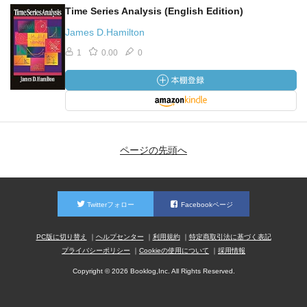
Time Series Analysis (English Edition)
James D.Hamilton
1
0.00
0
ページの先頭へ
Twitterフォロー
Facebookページ
PC版に切り替え
ヘルプセンター
利用規約
特定商取引法に基づく表記
プライバシーポリシー
Cookieの使用について
採用情報
Copyright © 2026 Booklog,Inc. All Rights Reserved.