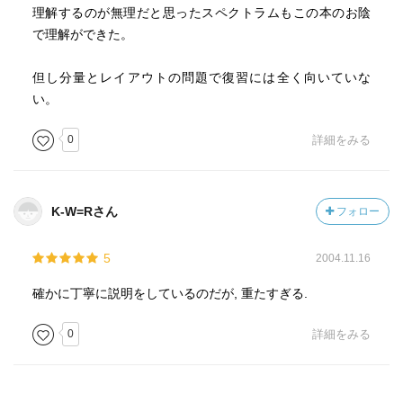
理解するのが無理だと思ったスペクトラムもこの本のお陰
で理解ができた。
但し分量とレイアウトの問題で復習には全く向いていな
い。
0
詳細をみる
K-W=Rさん
フォロー
5
2004.11.16
確かに丁寧に説明をしているのだが, 重たすぎる.
0
詳細をみる