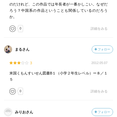
のだけれど、この作品では年長者が一番かしこい。なぜだ
ろう？中国系の作品ということも関係しているのだろう
か。
0
詳細をみる
まるさん
フォロー
3
2012.05.07
米国くもんすいせん図書B１（小学２年生レベル）ー８／１
５
0
詳細をみる
みりおさん
フォロー