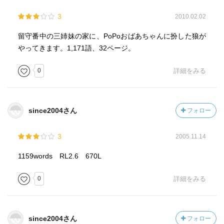
3
2010.02.02
留守番中の三姉妹の家に、PoPoおばあちゃんに扮した狼が
やってきます。1,171語、32ページ。
0
詳細をみる
since2004さん
フォロー
3
2005.11.14
1159words RL2.6 670L
0
詳細をみる
since2004さん
フォロー