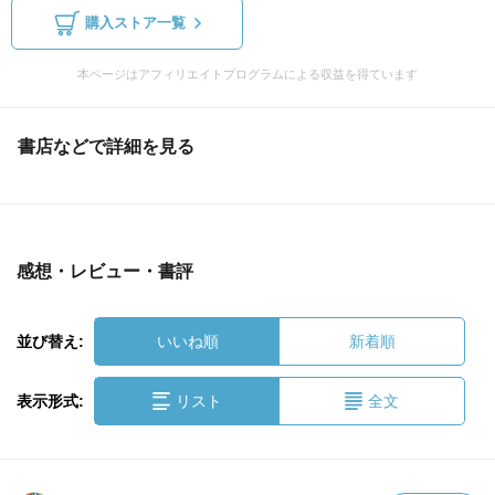
購入ストア一覧
本ページはアフィリエイトプログラムによる収益を得ています
書店などで詳細を見る
感想・レビュー・書評
並び替え:
いいね順
新着順
表示形式:
リスト
全文