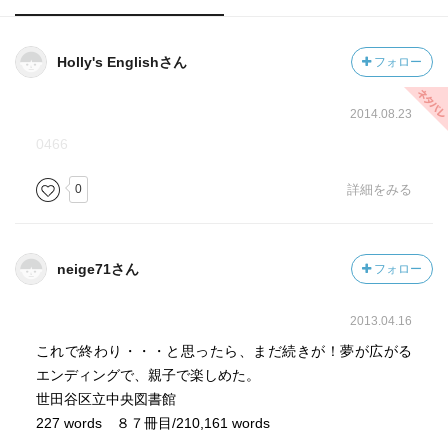
Holly's Englishさん
フォロー
2014.08.23
0466
0
詳細をみる
neige71さん
フォロー
2013.04.16
これで終わり・・・と思ったら、まだ続きが！夢が広がる
エンディングで、親子で楽しめた。
世田谷区立中央図書館
227 words ８７冊目/210,161 words