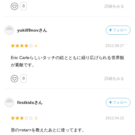
0
詳細をみる
yuki09novさん
フォロー
4
2012.09.27
Eric Carleらしいタッチの絵とともに繰り広げられる世界観
が素敵です。
0
詳細をみる
firstkidsさん
フォロー
3
2012.04.22
形の<star>を教えたあとに使ってます。