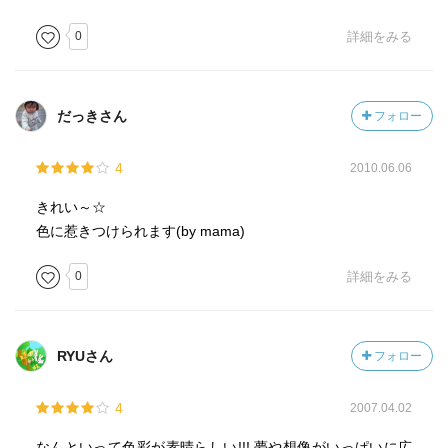
0
詳細をみる
だっきさん
フォロー
4
2010.06.06
きれい～☆
色に惹きつけられます(by mama)
0
詳細をみる
RYUさん
フォロー
4
2007.04.02
なんといって色彩が素晴らしい!!! 夢や想像がいっぱいに広