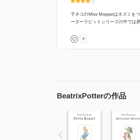
子ネコのMiss Moppetはネ
ーターラビットシリーズの中では
0
BeatrixPotterの作品