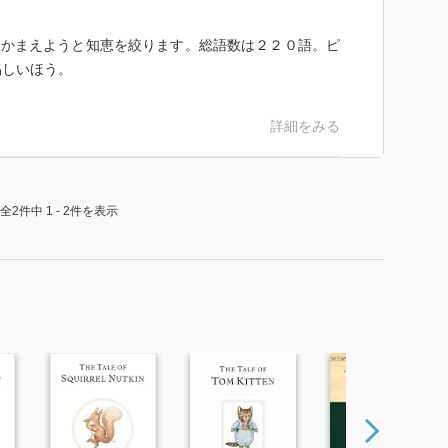
ズミをつかまえようと知恵を絞ります。総語数は２２０語。ピ
易しいほう。
詳細をみる
全2件中 1 - 2件を表示