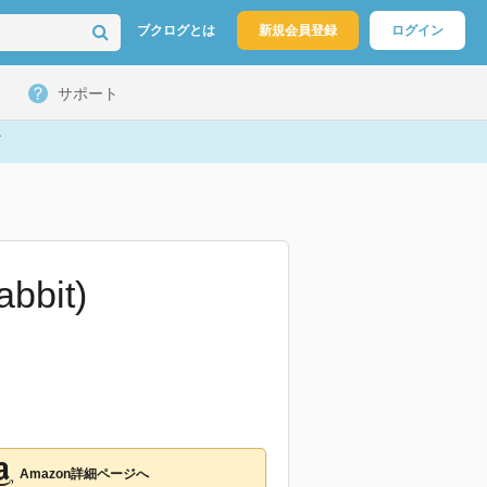
ブクログとは
新規会員登録
ログイン
サポート
abbit)
Amazon詳細ページへ