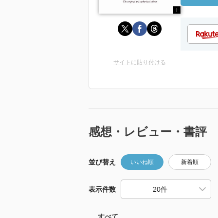
サイトに貼り付ける
感想・レビュー・書評
並び替え
いいね順
新着順
表示件数
すべて