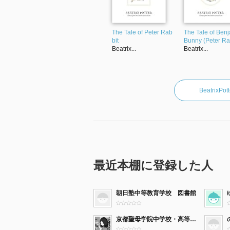
The Tale of Peter Rab
The Tale of Ben
bit
Bunny (Peter Ra
Beatrix...
Beatrix...
Beatri
最近本棚に登録した人
朝日塾中等教育学校 図書館
京都聖母学院中学校・高等学校図書館