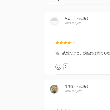
たぬこ
さん
の感想
2021年2月28日
猫、残酷だけど、残酷には終わら
0
夜行猫
さん
の感想
2007年6月24日