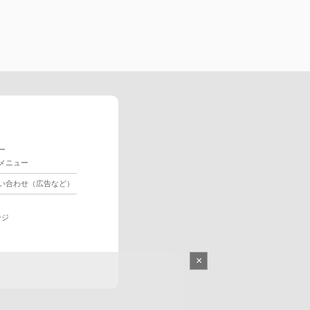
ー
メニュー
い合わせ（広告など）
ージ
×