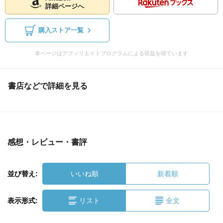
詳細ページへ
購入ストア一覧
本ページはアフィリエイトプログラムによる収益を得ています
書店などで詳細を見る
感想・レビュー・書評
並び替え:
いいね順
新着順
表示形式:
リスト
全文