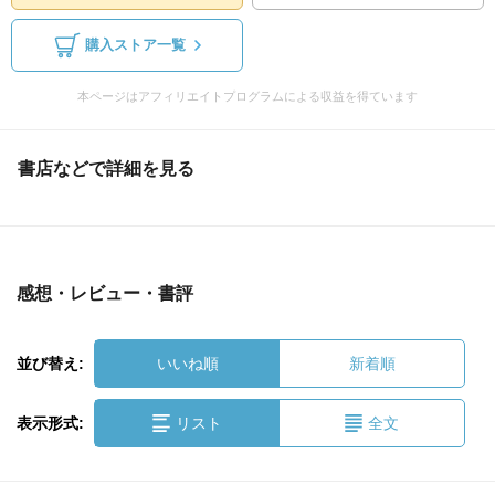
購入ストア一覧
本ページはアフィリエイトプログラムによる収益を得ています
書店などで詳細を見る
感想・レビュー・書評
並び替え:
いいね順
新着順
表示形式:
リスト
全文