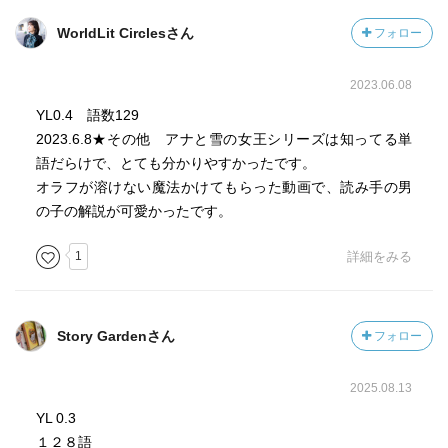
WorldLit Circlesさん
フォロー
2023.06.08
YL0.4 語数129
2023.6.8★その他 アナと雪の女王シリーズは知ってる単
語だらけで、とても分かりやすかったです。
オラフが溶けない魔法かけてもらった動画で、読み手の男
の子の解説が可愛かったです。
1
詳細をみる
Story Gardenさん
フォロー
2025.08.13
YL 0.3
１２８語