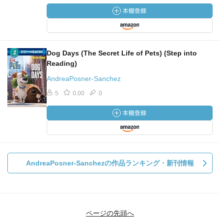
Dog Days (The Secret Life of Pets) (Step into
Reading)
AndreaPosner-Sanchez
5
0.00
0
AndreaPosner-Sanchezの作品ランキング・新刊情報
ページの先頭へ