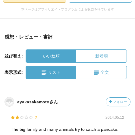
本ページはアフィリエイトプログラムによる収益を得ています
感想・レビュー・書評
並び替え:
いいね順
新着順
表示形式:
リスト
全文
ayakasakamotoさん
フォロー
2
2014.05.12
The big family and many animals try to catch a pancake.