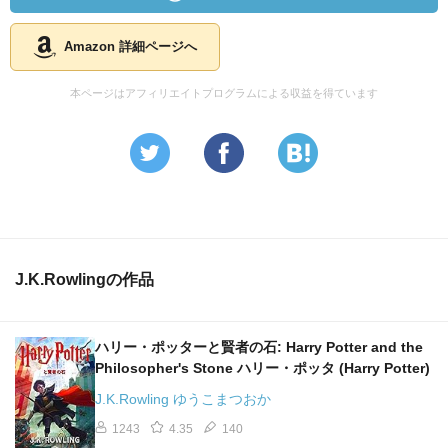
Amazon 詳細ページへ
本ページはアフィリエイトプログラムによる収益を得ています
J.K.Rowlingの作品
ハリー・ポッターと賢者の石: Harry Potter and the
Philosopher's Stone ハリー・ポッタ (Harry Potter)
J.K.Rowling ゆうこまつおか
1243
4.35
140