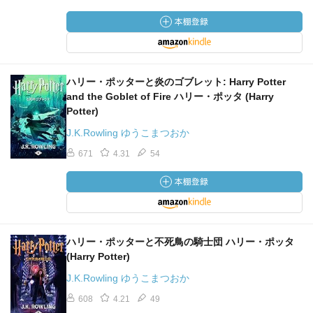
ハリー・ポッターと炎のゴブレット: Harry Potter
and the Goblet of Fire ハリー・ポッタ (Harry
Potter)
J.K.Rowling ゆうこまつおか
671
4.31
54
ハリー・ポッターと不死鳥の騎士団 ハリー・ポッタ
(Harry Potter)
J.K.Rowling ゆうこまつおか
608
4.21
49