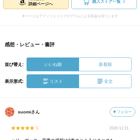
購入ストア一覧
詳細ページへ
本ページはアフィリエイトプログラムによる収益を得ています
感想・レビュー・書評
並び替え:
いいね順
新着順
表示形式:
リスト
全文
suomiさん
フォロー
5
2020.12.21