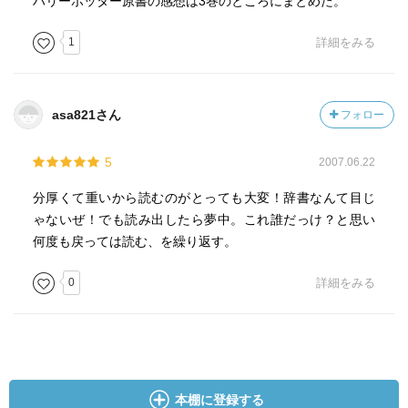
ハリーポッター原書の感想は3巻のところにまとめた。
1
詳細をみる
asa821さん
フォロー
5
2007.06.22
分厚くて重いから読むのがとっても大変！辞書なんて目じ
ゃないぜ！でも読み出したら夢中。これ誰だっけ？と思い
何度も戻っては読む、を繰り返す。
0
詳細をみる
本棚に登録する