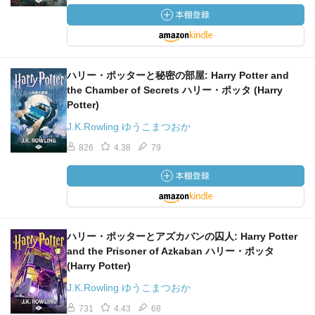
ハリー・ポッターと秘密の部屋: Harry Potter and
the Chamber of Secrets ハリー・ポッタ (Harry
Potter)
J.K.Rowling ゆうこまつおか
826
4.38
79
ハリー・ポッターとアズカバンの囚人: Harry Potter
and the Prisoner of Azkaban ハリー・ポッタ
(Harry Potter)
J.K.Rowling ゆうこまつおか
731
4.43
68