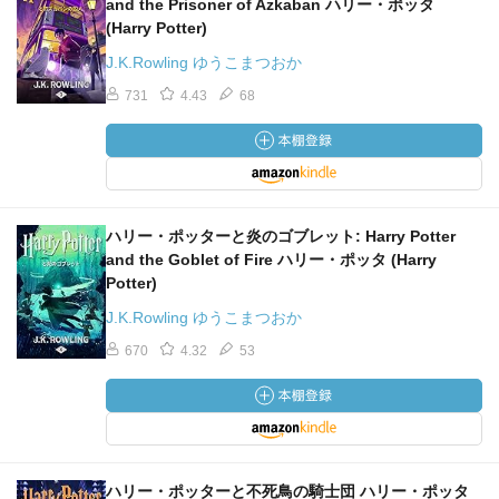
and the Prisoner of Azkaban ハリー・ポッタ
(Harry Potter)
J.K.Rowling ゆうこまつおか
731
4.43
68
ハリー・ポッターと炎のゴブレット: Harry Potter
and the Goblet of Fire ハリー・ポッタ (Harry
Potter)
J.K.Rowling ゆうこまつおか
670
4.32
53
ハリー・ポッターと不死鳥の騎士団 ハリー・ポッタ