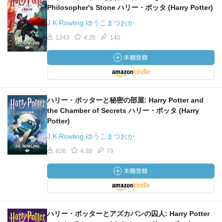
Philosopher's Stone ハリー・ポッタ (Harry Potter)
J.K.Rowling ゆうこまつおか
1243
4.35
140
ハリー・ポッターと秘密の部屋: Harry Potter and
the Chamber of Secrets ハリー・ポッタ (Harry
Potter)
J.K.Rowling ゆうこまつおか
826
4.38
79
ハリー・ポッターとアズカバンの囚人: Harry Potter