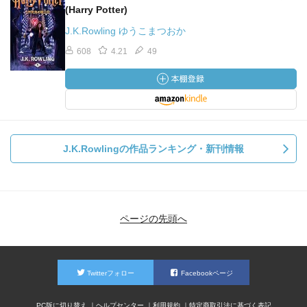
(Harry Potter)
J.K.Rowling ゆうこまつおか
608
4.21
49
J.K.Rowlingの作品ランキング・新刊情報
ページの先頭へ
Twitterフォロー
Facebookページ
PC版に切り替え
ヘルプセンター
利用規約
特定商取引法に基づく表記