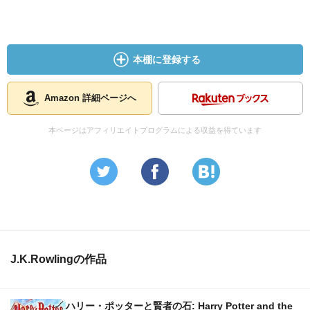
本棚に登録する
Amazon 詳細ページへ
本ページはアフィリエイトプログラムによる収益を得ています
J.K.Rowlingの作品
ハリー・ポッターと賢者の石: Harry Potter and the