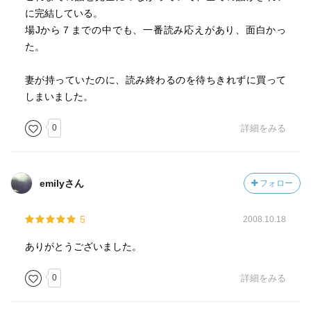
に完結している。
場Jから７までの中でも、一番読み応えがあり、面白かっ
た。
妻が持っていたのに、読み終わるのを待ちきれずに買って
しまいました。
0
詳細をみる
emilyさん
フォロー
5
2008.10.18
ありがとうございました。
0
詳細をみる