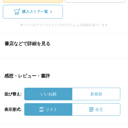
購入ストア一覧
本ページはアフィリエイトプログラムによる収益を得ています
書店などで詳細を見る
感想・レビュー・書評
並び替え:
いいね順
新着順
表示形式:
リスト
全文