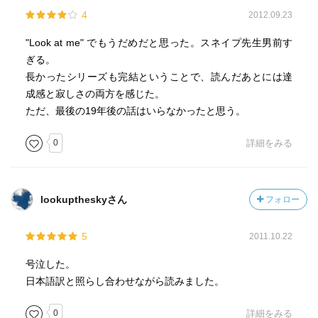
4
2012.09.23
"Look at me" でもうだめだと思った。スネイプ先生男前す
ぎる。
長かったシリーズも完結ということで、読んだあとには達
成感と寂しさの両方を感じた。
ただ、最後の19年後の話はいらなかったと思う。
0
詳細をみる
lookuptheskyさん
フォロー
5
2011.10.22
号泣した。
日本語訳と照らし合わせながら読みました。
0
詳細をみる