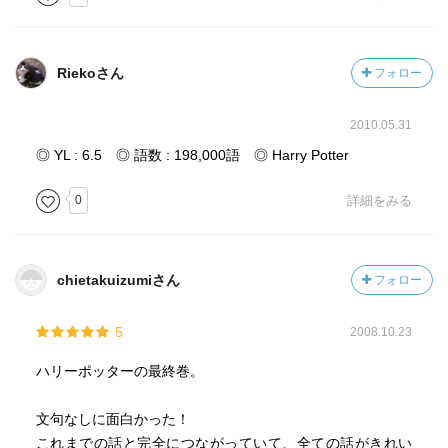
Riekoさん
フォロー
2010.05.31
◎ YL : 6.5 ◎ 語数 : 198,000語 ◎ Harry Potter
0
詳細をみる
chietakuizumiさん
フォロー
5
2008.10.23
ハリーポッターの最終巻。
文句なしに面白かった！
これまでの話と完全につながっていて、全ての話がきれい