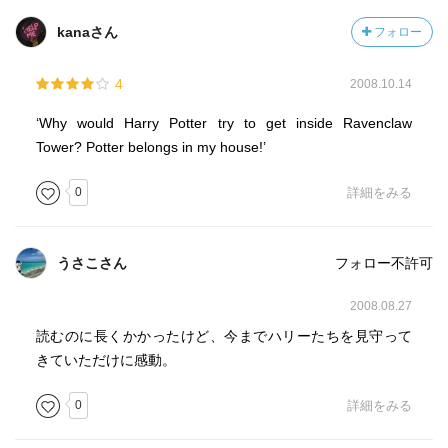
kanaさん
フォロー
4
2008.10.14
‘Why would Harry Potter try to get inside Ravenclaw
Tower? Potter belongs in my house!’
0
詳細をみる
うさこさん
フォロー不許可
2008.08.27
読むのに長くかかったけど、今までハリーたちを見守って
きていただけに感動。
0
詳細をみる