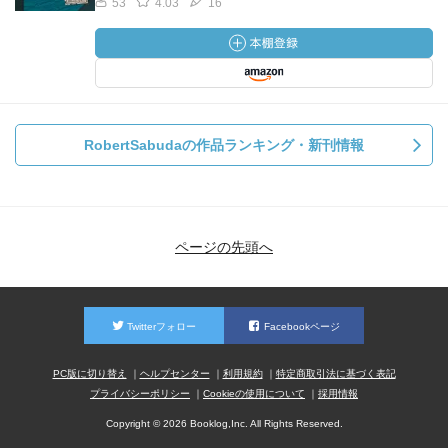
53
4.03
16
RobertSabudaの作品ランキング・新刊情報
ページの先頭へ
Twitterフォロー
Facebookページ
PC版に切り替え
ヘルプセンター
利用規約
特定商取引法に基づく表記
プライバシーポリシー
Cookieの使用について
採用情報
Copyright © 2026 Booklog,Inc. All Rights Reserved.