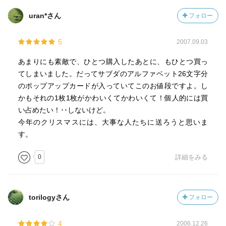
uran*さん
フォロー
5
2007.09.03
あまりにも素敵で、ひとつ購入したあとに、もひとつ買っ
てしまいました。だってサブダのアルファベット26文字分
のポップアップカードが入っていてこのお値段ですよ。し
かもそれの1枚1枚がかわいくてかわいくて！個人的には買
い占めたい！･･しないけど。
今年のクリスマスには、大事な人たちに送ろうと思いま
す。
0
詳細をみる
torilogyさん
フォロー
4
2006.12.26