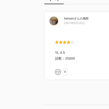
hanazo
さん
の感想
2007年8月16日
YL:4.5
語数：25000
0