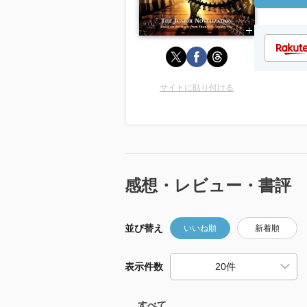
サイトに貼り付ける
感想・レビュー・書評
並び替え
いいね順
新着順
表示件数
すべて