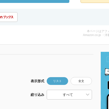
本ページはアフ
Amazon.co.jp ・洋
表示形式
リスト
全文
絞り込み