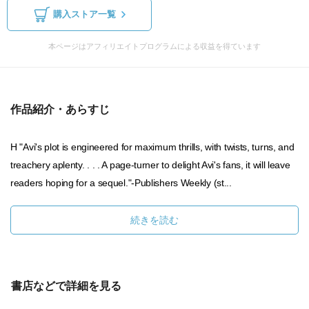
購入ストア一覧
本ページはアフィリエイトプログラムによる収益を得ています
作品紹介・あらすじ
H "Avi's plot is engineered for maximum thrills, with twists, turns, and
treachery aplenty. . . . A page-turner to delight Avi's fans, it will leave
readers hoping for a sequel."-Publishers Weekly (st...
続きを読む
書店などで詳細を見る