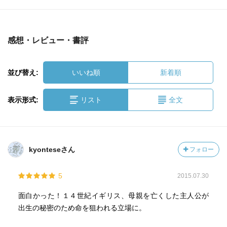
感想・レビュー・書評
並び替え:
いいね順
新着順
表示形式:
リスト
全文
kyonteseさん
フォロー
5
2015.07.30
面白かった！１４世紀イギリス、母親を亡くした主人公が
出生の秘密のため命を狙われる立場に。