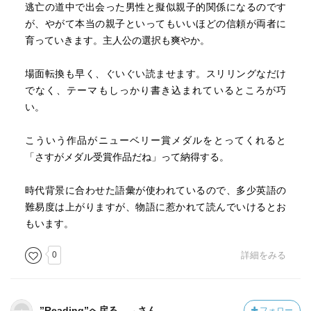
逃亡の道中で出会った男性と擬似親子的関係になるのです
が、やがて本当の親子といってもいいほどの信頼が両者に
育っていきます。主人公の選択も爽やか。
場面転換も早く、ぐいぐい読ませます。スリリングなだけ
でなく、テーマもしっかり書き込まれているところが巧
い。
こういう作品がニューベリー賞メダルをとってくれると
「さすがメダル受賞作品だね」って納得する。
時代背景に合わせた語彙が使われているので、多少英語の
難易度は上がりますが、物語に惹かれて読んでいけるとお
もいます。
0
詳細をみる
”Reading”へ戻る →さん
フォロー