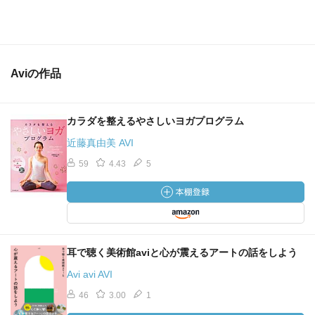
Aviの作品
カラダを整えるやさしいヨガプログラム
近藤真由美 AVI
59
4.43
5
耳で聴く美術館aviと心が震えるアートの話をしよう
Avi avi AVI
46
3.00
1