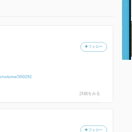
フォロー
pac/volume/300292
詳細をみる
フォロー