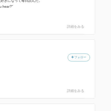
大好きになって毎日読んだ。
ou hear?"
詳細をみる
フォロー
詳細をみる