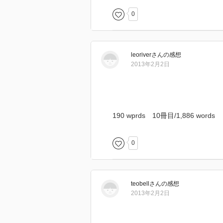
0
leoriver
さん
の感想
2013年2月2日
190 wprds 10冊目/1,886 words
0
teobell
さん
の感想
2013年2月2日