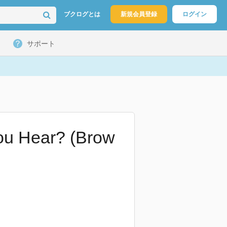
ブクログとは
新規会員登録
ログイン
サポート
You Hear? (Brow