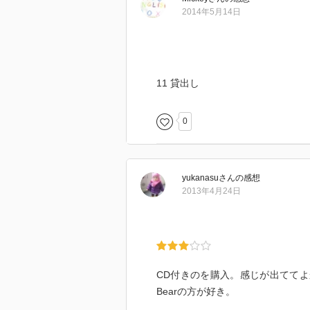
2014年5月14日
11 貸出し
0
yukanasu
さん
の感想
2013年4月24日
CD付きのを購入。感じが出ててよ
Bearの方が好き。