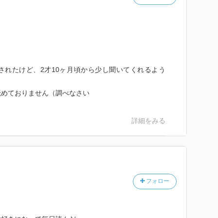
て隠されたけど、2才10ヶ月頃から少し聞いてくれるよう
読めておりません（調べなさい
詳細をみる
フォロー