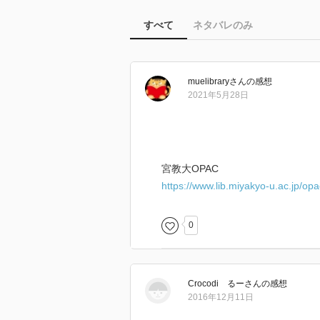
すべて
ネタバレのみ
muelibrary
さん
の感想
2021年5月28日
宮教大OPAC
https://www.lib.miyakyo-u.ac.jp/o
0
Crocodi るー
さん
の感想
2016年12月11日