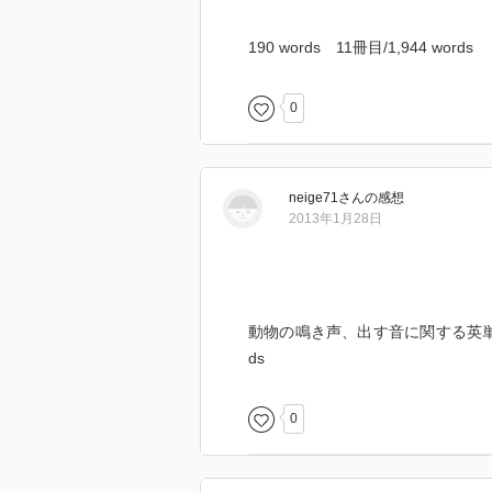
190 words 11冊目/1,944 words
0
neige71
さん
の感想
2013年1月28日
動物の鳴き声、出す音に関する英単語は予
ds
0