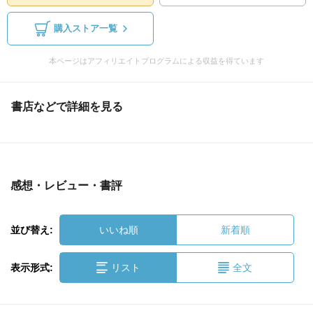
購入ストア一覧
本ページはアフィリエイトプログラムによる収益を得ています
書店などで詳細を見る
感想・レビュー・書評
並び替え:
いいね順
新着順
表示形式:
リスト
全文