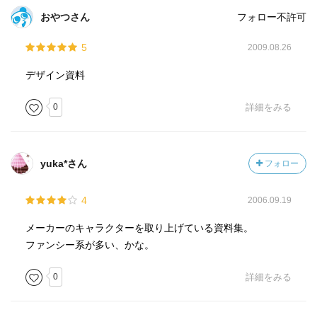
おやつさん
フォロー不許可
5
2009.08.26
デザイン資料
0
詳細をみる
yuka*さん
フォロー
4
2006.09.19
メーカーのキャラクターを取り上げている資料集。
ファンシー系が多い、かな。
0
詳細をみる