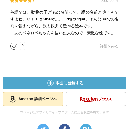
5
2007.09.07
英語では、動物の子どもの名前って、親の名前と違うんで
すよね。ＣａｔはKittenだし、PigはPiglet。そんなBabyの名
前を覚えながら、数も数えて遊べる絵本です。
あのペネロペちゃんを描いた人なので、素敵な絵です。
0
詳細をみる
本棚に登録する
Amazon 詳細ページへ
本ページはアフィリエイトプログラムによる収益を得ています