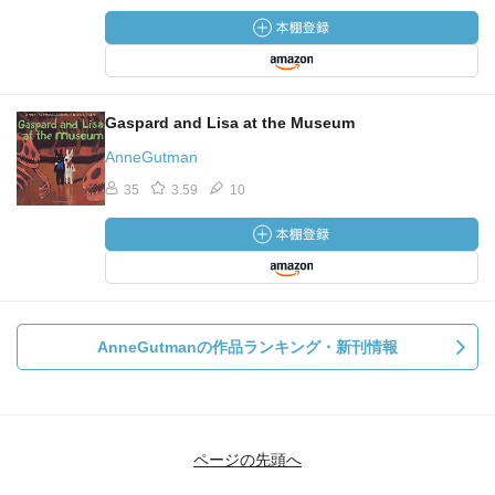
Gaspard and Lisa at the Museum
AnneGutman
35
3.59
10
AnneGutmanの作品ランキング・新刊情報
ページの先頭へ