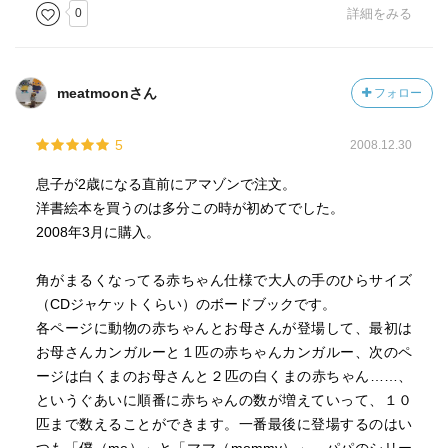
0
詳細をみる
meatmoonさん
フォロー
5
2008.12.30
息子が2歳になる直前にアマゾンで注文。
洋書絵本を買うのは多分この時が初めてでした。
2008年3月に購入。
角がまるくなってる赤ちゃん仕様で大人の手のひらサイズ
（CDジャケットくらい）のボードブックです。
各ページに動物の赤ちゃんとお母さんが登場して、最初は
お母さんカンガルーと１匹の赤ちゃんカンガルー、次のペ
ージは白くまのお母さんと２匹の白くまの赤ちゃん……、
というぐあいに順番に赤ちゃんの数が増えていって、１０
匹まで数えることができます。一番最後に登場するのはい