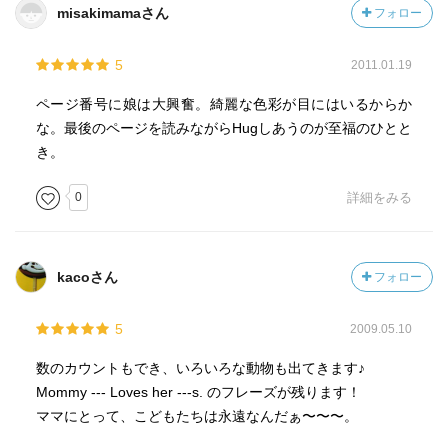
misakimamaさん
フォロー
5
2011.01.19
ページ番号に娘は大興奮。綺麗な色彩が目にはいるからか
な。最後のページを読みながらHugしあうのが至福のひとと
き。
0
詳細をみる
kacoさん
フォロー
5
2009.05.10
数のカウントもでき、いろいろな動物も出てきます♪
Mommy --- Loves her ---s. のフレーズが残ります！
ママにとって、こどもたちは永遠なんだぁ〜〜〜。