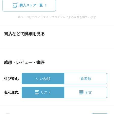
購入ストア一覧
本ページはアフィリエイトプログラムによる収益を得ています
書店などで詳細を見る
感想・レビュー・書評
並び替え:
いいね順
新着順
表示形式:
リスト
全文