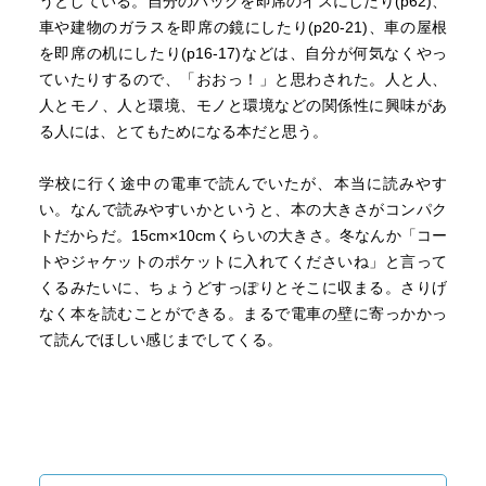
うとしている。自分のバッグを即席のイスにしたり(p62)、
車や建物のガラスを即席の鏡にしたり(p20-21)、車の屋根
を即席の机にしたり(p16-17)などは、自分が何気なくやっ
ていたりするので、「おおっ！」と思わされた。人と人、
人とモノ、人と環境、モノと環境などの関係性に興味があ
る人には、とてもためになる本だと思う。
学校に行く途中の電車で読んでいたが、本当に読みやす
い。なんで読みやすいかというと、本の大きさがコンパク
トだからだ。15cm×10cmくらいの大きさ。冬なんか「コー
トやジャケットのポケットに入れてくださいね」と言って
くるみたいに、ちょうどすっぽりとそこに収まる。さりげ
なく本を読むことができる。まるで電車の壁に寄っかかっ
て読んでほしい感じまでしてくる。