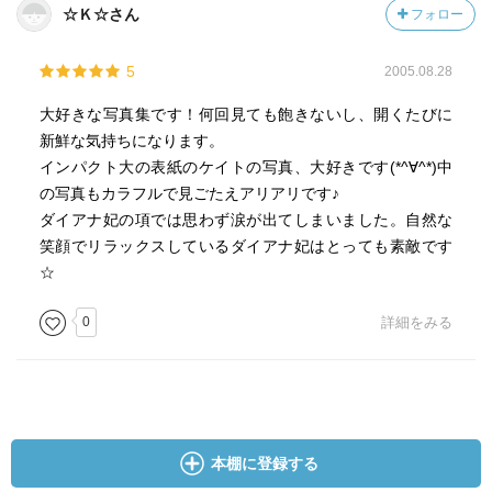
☆Ｋ☆さん
フォロー
5
2005.08.28
大好きな写真集です！何回見ても飽きないし、開くたびに
新鮮な気持ちになります。
インパクト大の表紙のケイトの写真、大好きです(*^∀^*)中
の写真もカラフルで見ごたえアリアリです♪
ダイアナ妃の項では思わず涙が出てしまいました。自然な
笑顔でリラックスしているダイアナ妃はとっても素敵です
☆
0
詳細をみる
本棚に登録する