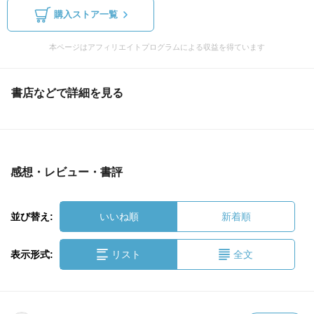
購入ストア一覧
本ページはアフィリエイトプログラムによる収益を得ています
書店などで詳細を見る
感想・レビュー・書評
並び替え:
いいね順
新着順
表示形式:
リスト
全文