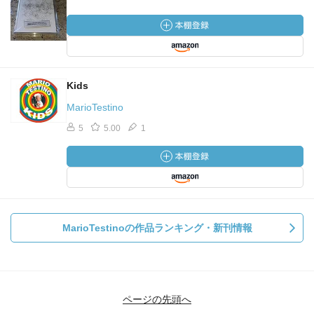
Kids
MarioTestino
5
5.00
1
MarioTestinoの作品ランキング・新刊情報
ページの先頭へ