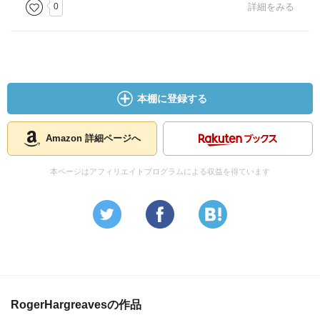
0
詳細をみる
本棚に登録する
Amazon 詳細ページへ
本ページはアフィリエイトプログラムによる収益を得ています
RogerHargreavesの作品