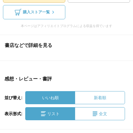
購入ストア一覧
本ページはアフィリエイトプログラムによる収益を得ています
書店などで詳細を見る
感想・レビュー・書評
並び替え:
いいね順
新着順
表示形式:
リスト
全文