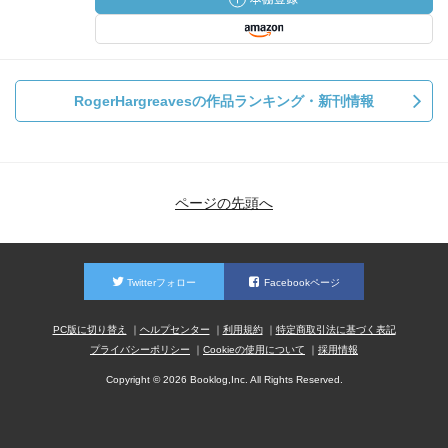
RogerHargreavesの作品ランキング・新刊情報
ページの先頭へ
Twitterフォロー
Facebookページ
PC版に切り替え
ヘルプセンター
利用規約
特定商取引法に基づく表記
プライバシーポリシー
Cookieの使用について
採用情報
Copyright © 2026 Booklog,Inc. All Rights Reserved.