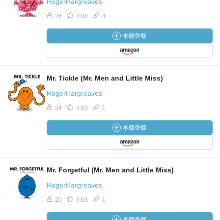
RogerHargreaves
26
3.08
4
Mr. Tickle (Mr. Men and Little Miss)
RogerHargreaves
24
3.63
1
Mr. Forgetful (Mr. Men and Little Miss)
RogerHargreaves
20
3.63
1