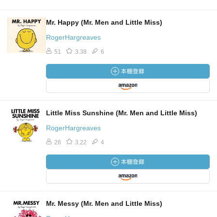
Mr. Happy (Mr. Men and Little Miss)
RogerHargreaves
51
3.38
6
Little Miss Sunshine (Mr. Men and Little Miss)
RogerHargreaves
26
3.22
4
Mr. Messy (Mr. Men and Little Miss)