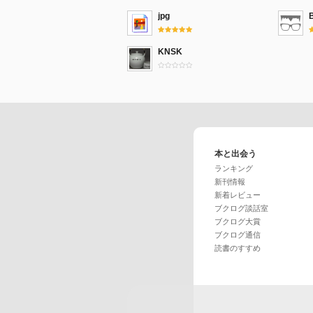
jpg
KNSK
本と出会う
ランキング
新刊情報
新着レビュー
ブクログ談話室
ブクログ大賞
ブクログ通信
読書のすすめ