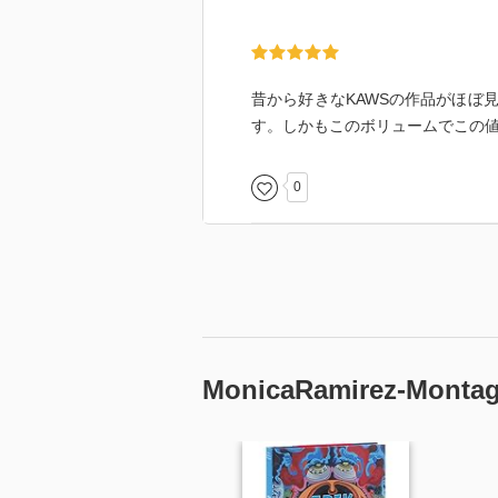
昔から好きなKAWSの作品がほぼ
す。しかもこのボリュームでこの
0
MonicaRamirez-Mont