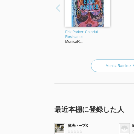
Erik Parker: Colorful
Resistance
MonicaR...
MonicaRamir
最近本棚に登録した人
脱法ハーブX