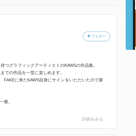
フォロー
持つグラフィックアーティストのKAWSの作品集。
れまでの作品を一堂に楽しめます。
L FAKEに来たKAWS自身にサインをいただいたので家
い一冊。
詳細をみる