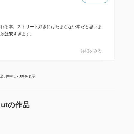
見れる本。ストリート好きにはたまらない本だと思いま
値段は安すぎます。
詳細をみる
全3件中 1 - 3件を表示
agutの作品