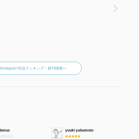
ez-Montagutの作品ランキング・新刊情報へ
libmus
yuuki yabumoto