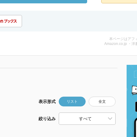
本ページはアフ
Amazon.co.jp ・洋
表示形式
リスト
全文
絞り込み