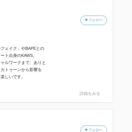
フォロー
フェイク」やBAPEとの
ート出身のKAWS。
シャルワークまで、ありと
。カトゥーンから影響を
て楽しいです。
詳細をみる
フォロー