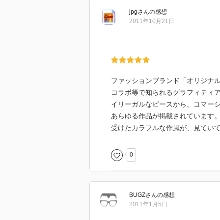
jpg
さん
の感想
2011年10月21日
ファッションブランド「オリジナル
コラボ等で知られるグラフィティア
イリーガルなピースから、コマー
あらゆる作品が掲載されています
受けたカラフルな作風が、見てい
0
BUGZ
さん
の感想
2011年1月5日