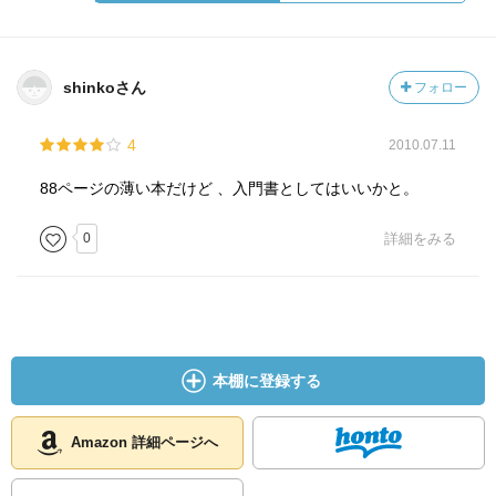
shinkoさん
フォロー
4
2010.07.11
88ページの薄い本だけど 、入門書としてはいいかと。
0
詳細をみる
本棚に登録する
Amazon 詳細ページへ