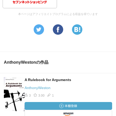
本ページはアフィリエイトプログラムによる収益を得ています
AnthonyWestonの作品
A Rulebook for Arguments
AnthonyWeston
3
3.00
1