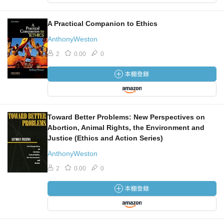
A Practical Companion to Ethics
AnthonyWeston
2
0.00
0
Toward Better Problems: New Perspectives on
Abortion, Animal Rights, the Environment and
Justice (Ethics and Action Series)
AnthonyWeston
2
0.00
0