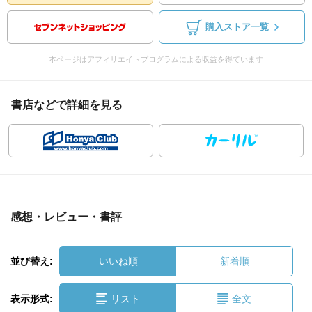
購入ストア一覧
本ページはアフィリエイトプログラムによる収益を得ています
書店などで詳細を見る
感想・レビュー・書評
並び替え:
いいね順
新着順
表示形式:
リスト
全文