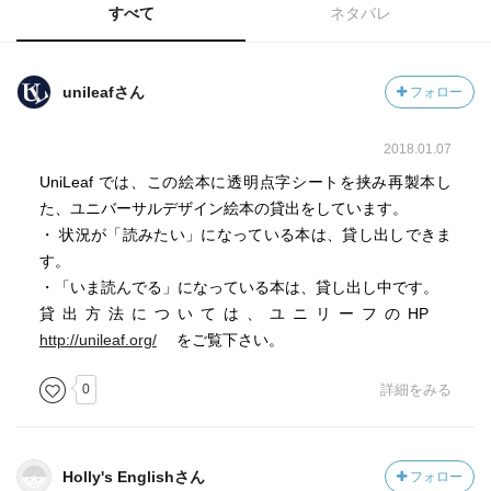
すべて
ネタバレ
unileafさん
フォロー
2018.01.07
UniLeaf では、この絵本に透明点字シートを挟み再製本し
た、ユニバーサルデザイン絵本の貸出をしています。
・ 状況が「読みたい」になっている本は、貸し出しできま
す。
・「いま読んでる」になっている本は、貸し出し中です。
貸出方法については、ユニリーフのHP
http://unileaf.org/
をご覧下さい。
0
詳細をみる
Holly's Englishさん
フォロー