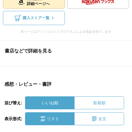
詳細ページへ
購入ストア一覧
本ページはアフィリエイトプログラムによる収益を得ています
書店などで詳細を見る
感想・レビュー・書評
並び替え:
いいね順
新着順
表示形式:
リスト
全文