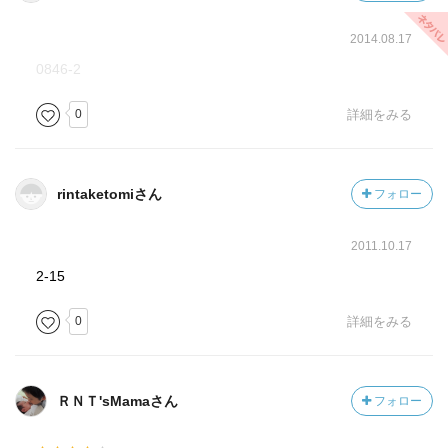
2014.08.17
0846-2
0
詳細をみる
rintaketomiさん
フォロー
2011.10.17
2-15
0
詳細をみる
ＲＮＴ'sMamaさん
フォロー