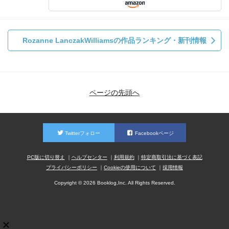
Rozanne LanczakWilliamsの作品ランキング・新刊情報
ページの先頭へ
Twitterフォロー
Facebookページ
PC版に切り替え
ヘルプセンター
利用規約
特定商取引法に基づく表記
プライバシーポリシー
Cookieの使用について
採用情報
Copyright © 2026 Booklog,Inc. All Rights Reserved.