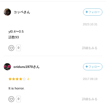
コッペさん
フォロー
2023.10.31
yl0.4〜0.5
語数93
0
詳細をみる
oriduru1970さん
フォロー
4
2017.09.19
It is horror.
0
詳細をみる