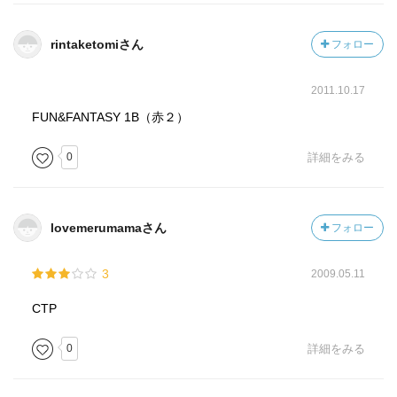
rintaketomiさん
フォロー
2011.10.17
FUN&FANTASY 1B（赤２）
0
詳細をみる
lovemerumamaさん
フォロー
3
2009.05.11
CTP
0
詳細をみる