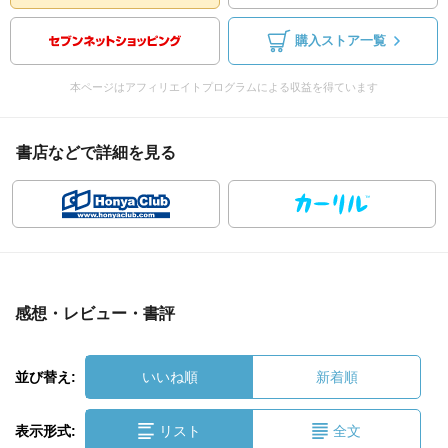
購入ストア一覧
本ページはアフィリエイトプログラムによる収益を得ています
書店などで詳細を見る
感想・レビュー・書評
並び替え:
いいね順
新着順
表示形式:
リスト
全文