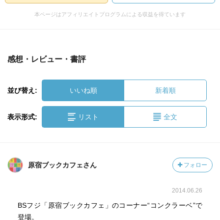
本ページはアフィリエイトプログラムによる収益を得ています
感想・レビュー・書評
並び替え:
いいね順
新着順
表示形式:
リスト
全文
原宿ブックカフェさん
フォロー
2014.06.26
BSフジ「原宿ブックカフェ」のコーナー“コンクラーベ”で
登場。