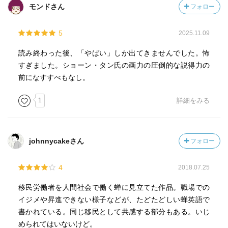
モンドさん
フォロー
5
2025.11.09
読み終わった後、「やばい」しか出てきませんでした。怖
すぎました。ショーン・タン氏の画力の圧倒的な説得力の
前になすすべもなし。
1
詳細をみる
johnnycakeさん
フォロー
4
2018.07.25
移民労働者を人間社会で働く蝉に見立てた作品。職場での
イジメや昇進できない様子などが、たどたどしい蝉英語で
書かれている。同じ移民として共感する部分もある。いじ
められてはいないけど。