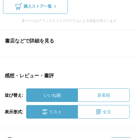
購入ストア一覧
本ページはアフィリエイトプログラムによる収益を得ています
書店などで詳細を見る
感想・レビュー・書評
並び替え:
いいね順
新着順
表示形式:
リスト
全文