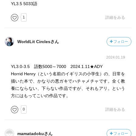
YL3.5 5033語
1
詳細をみる
WorldLit Circlesさん
フォロー
2024.01.19
YL3.0-3.5 語数5000～7000 2024.1.11★ADY
Horrid Henry（という名前のイギリスの小学生）の、日常を
描いた本で、かなりの悪ガキでハチャメチャです。全く教
養にならない、下らない作品ですが、それもアリ。という
方にはもってこいの作品です。
0
詳細をみる
mamatadokuさん
フォロー