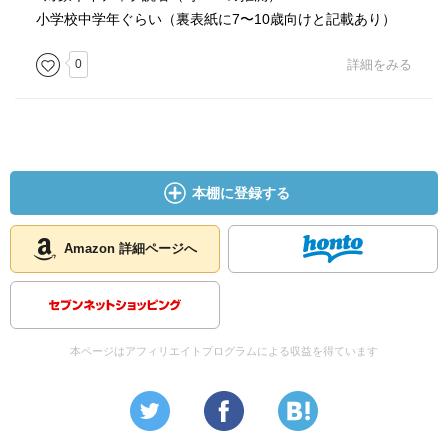
小学校中学年ぐらい（裏表紙に7〜10歳向けと記載あり）
0
詳細をみる
本棚に登録する
Amazon 詳細ページへ
本ページはアフィリエイトプログラムによる収益を得ています