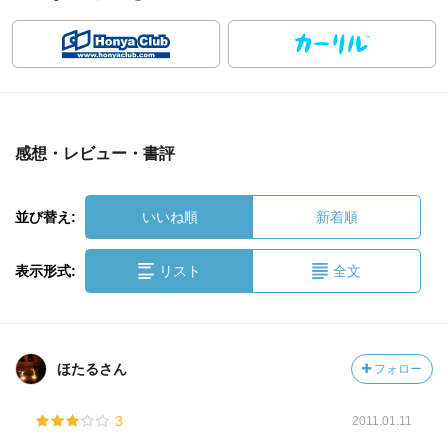
感想・レビュー・書評
並び替え:
いいね順
新着順
表示形式:
リスト
全文
ほたるさん
フォロー
3
2011.01.11