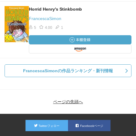
Horrid Henry's Stinkbomb
FrancescaSimon
5
4.00
1
FrancescaSimonの作品ランキング・新刊情報
ページの先頭へ
Twitterフォロー
Facebookページ