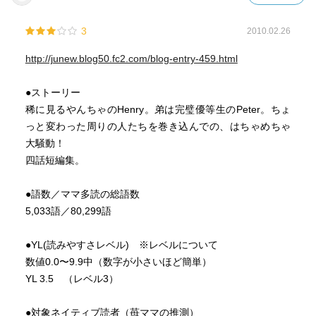
3
2010.02.26
http://junew.blog50.fc2.com/blog-entry-459.html
●ストーリー
稀に見るやんちゃのHenry。弟は完璧優等生のPeter。ちょ
っと変わった周りの人たちを巻き込んでの、はちゃめちゃ
大騒動！
四話短編集。
●語数／ママ多読の総語数
5,033語／80,299語
●YL(読みやすさレベル) ※レベルについて
数値0.0〜9.9中（数字が小さいほど簡単）
YL 3.5 （レベル3）
●対象ネイティブ読者（苺ママの推測）