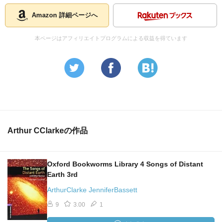
Amazon 詳細ページへ
本ページはアフィリエイトプログラムによる収益を得ています
Arthur CClarkeの作品
Oxford Bookworms Library 4 Songs of Distant
Earth 3rd
ArthurClarke JenniferBassett
9
3.00
1