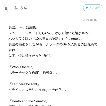
るこさん
フォロー
2024.01.07
英語。SF。短編集。
ショート・ショートくらいの、かなり短い短編が10作。
ハヤカワ文庫の『10の世界の物語』からのretold。
英語の勉強をしながら、クラークのSFを読めるのは最高で
すね。
以下、特に好きだった4作品。
「Who's there?」
ホラーチックな猫SF。猫可愛い。
「Let there be light」
クライムミステリ。皮肉なオチが良い。
「Death and the Senator」