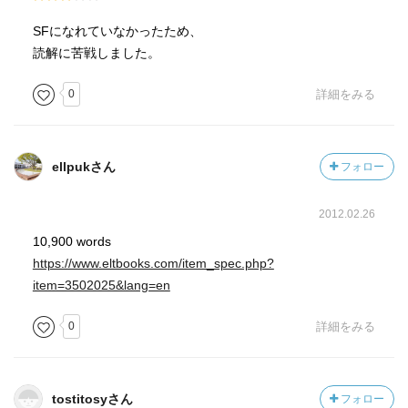
SFになれていなかったため、
読解に苦戦しました。
0
詳細をみる
ellpukさん
フォロー
2012.02.26
10,900 words
https://www.eltbooks.com/item_spec.php?
item=3502025&lang=en
0
詳細をみる
tostitosyさん
フォロー