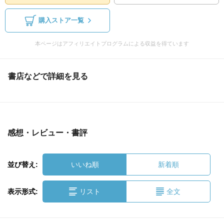
購入ストア一覧
本ページはアフィリエイトプログラムによる収益を得ています
書店などで詳細を見る
感想・レビュー・書評
並び替え:
いいね順
新着順
表示形式:
リスト
全文