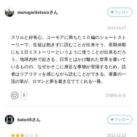
marugaritetsuoさん
フォロー
2013.03.27
スリルと好奇心、ユーモアに満ちた１０編のショートスト
ーリーで、生徒は飽きずに読むことが出来そう。長期休暇
にも１日１ストーリーというように使うことが出来るだろ
う。地球内外で起きる、日常とはかけ離れた世界を書いて
いるものの、なぜかそこに身近な事物が登場するため、読
者はリアリティを感じながら読むことができる。著書の一
流の筆が、ロマンと夢を書き立ててくれる一冊。
0
詳細をみる
katori5さん
フォロー
3
2012.12.12