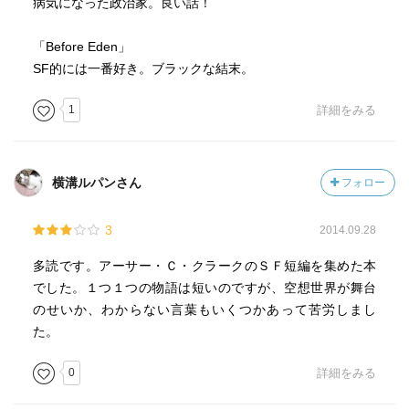
病気になった政治家。良い話！
「Before Eden」
SF的には一番好き。ブラックな結末。
1
詳細をみる
横溝ルパンさん
フォロー
3
2014.09.28
多読です。アーサー・Ｃ・クラークのＳＦ短編を集めた本
でした。１つ１つの物語は短いのですが、空想世界が舞台
のせいか、わからない言葉もいくつかあって苦労しまし
た。
0
詳細をみる