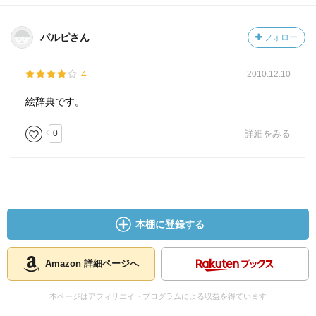
パルピさん
フォロー
4
2010.12.10
絵辞典です。
0
詳細をみる
本棚に登録する
Amazon 詳細ページへ
本ページはアフィリエイトプログラムによる収益を得ています