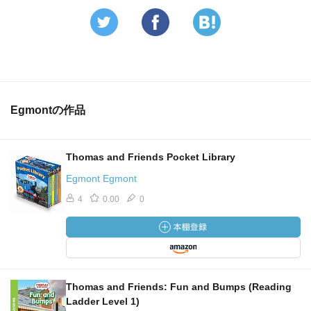
Egmontの作品
Thomas and Friends Pocket Library
Egmont Egmont
4
0.00
0
Thomas and Friends: Fun and Bumps (Reading
Ladder Level 1)