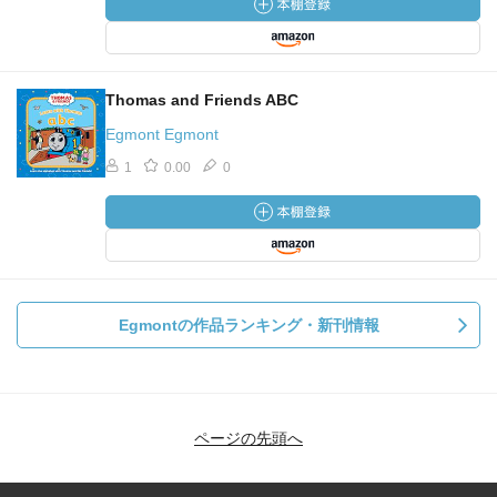
Thomas and Friends ABC
Egmont Egmont
1
0.00
0
Egmontの作品ランキング・新刊情報
ページの先頭へ