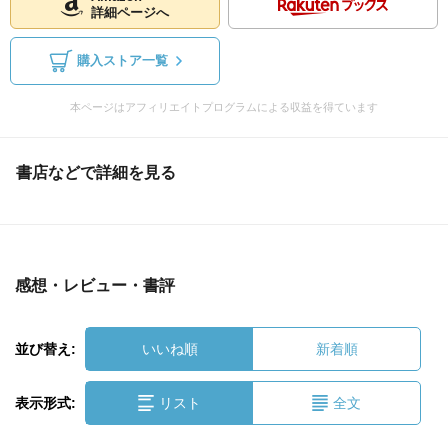
詳細ページへ
購入ストア一覧
本ページはアフィリエイトプログラムによる収益を得ています
書店などで詳細を見る
感想・レビュー・書評
並び替え:
いいね順
新着順
表示形式:
リスト
全文