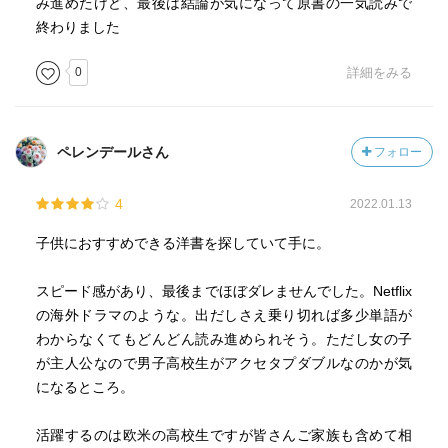
み進めたけど、最後は結論が気になって原書の一気読みで
終わりました
0
詳細をみる
ペレンデールさん
フォロー
4
2022.01.13
子供におすすめできる洋書を探していて手に。
スピード感があり、最後までほぼダレませんでした。Netflix
の海外ドラマのような。出だしさえ乗り切れば多少単語が
わからなくてもどんどん読み進められそう。ただし女の子
が主人公なので男子高校生がアクセタプダブルなのかが気
になるところ。
活躍するのは欧米の高校生ですが皆さんご家族も含めて相