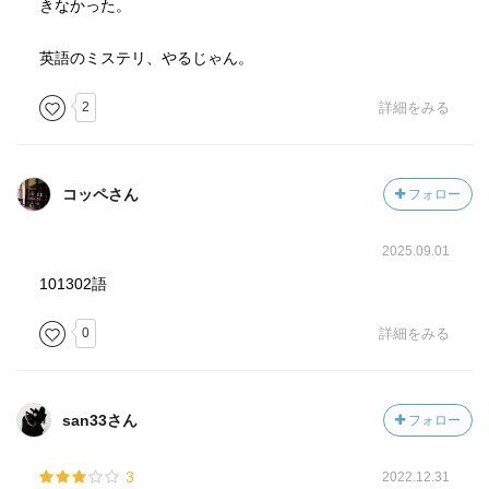
きなかった。
英語のミステリ、やるじゃん。
2
詳細をみる
コッペさん
フォロー
2025.09.01
101302語
0
詳細をみる
san33さん
フォロー
3
2022.12.31