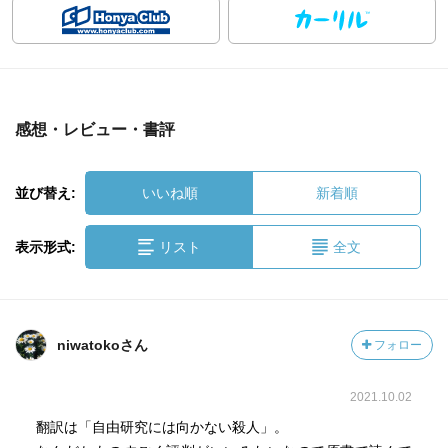
感想・レビュー・書評
並び替え:
いいね順
新着順
表示形式:
リスト
全文
niwatokoさん
フォロー
2021.10.02
翻訳は「自由研究には向かない殺人」。