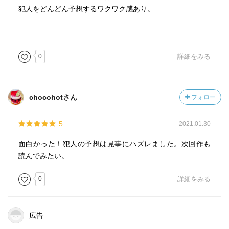
犯人をどんどん予想するワクワク感あり。
0
詳細をみる
chocohotさん
フォロー
5
2021.01.30
面白かった！犯人の予想は見事にハズレました。次回作も
読んでみたい。
0
詳細をみる
広告