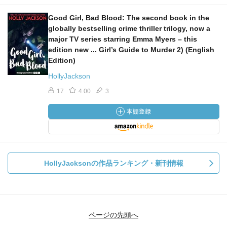
Good Girl, Bad Blood: The second book in the
globally bestselling crime thriller trilogy, now a
major TV series starring Emma Myers – this
edition new ... Girl’s Guide to Murder 2) (English
Edition)
HollyJackson
17
4.00
3
HollyJacksonの作品ランキング・新刊情報
ページの先頭へ