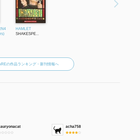
RN4
HAMLET
rs)
SHAKESPE...
PEAREの作品ランキング・新刊情報へ
sauryonacat
acha758