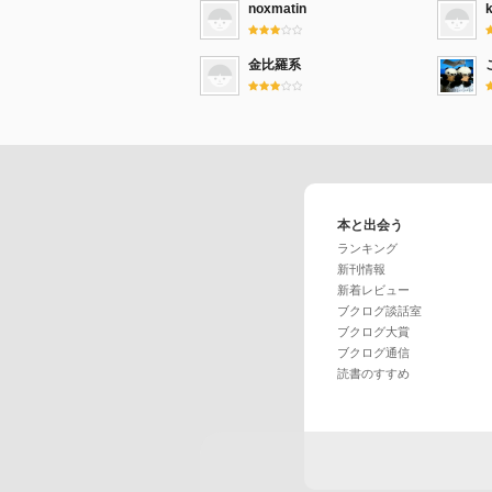
noxmatin
金比羅系
本と出会う
ランキング
新刊情報
新着レビュー
ブクログ談話室
ブクログ大賞
ブクログ通信
読書のすすめ