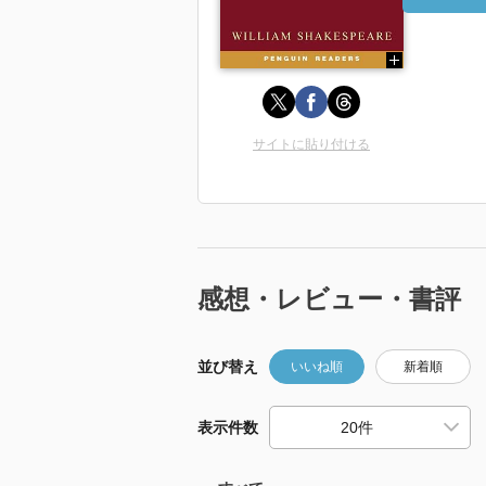
サイトに貼り付ける
感想・レビュー・書評
並び替え
いいね順
新着順
表示件数