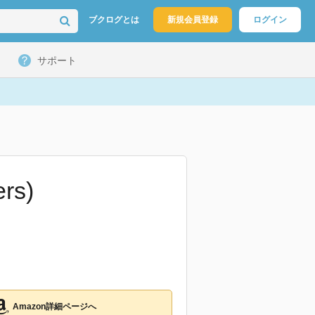
ブクログとは
新規会員登録
ログイン
サポート
rs)
Amazon詳細ページへ