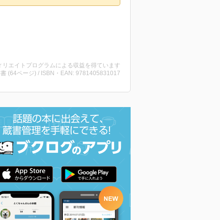
ィリエイトプログラムによる収益を得ています
洋書 (64ページ) / ISBN・EAN: 9781405831017