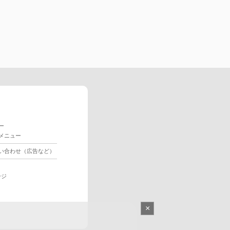
ー
メニュー
い合わせ（広告など）
ージ
×