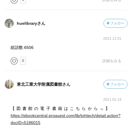
huelibraryさん
フォロー
2021.12.01
総語数:6506
0
詳細をみる
東北工業大学附属図書館さん
フォロー
2021.02.19
【図書館の電子書籍はこちらから→】
https://ebookcentral.proquest.com/lib/tohtech/detail.action?
docID=5186015