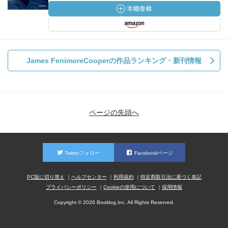
James FenimoreCooperの作品ランキング・新刊情報
ページの先頭へ
Twitterフォロー
Facebookページ
PC版に切り替え
ヘルプセンター
利用規約
特定商取引法に基づく表記
プライバシーポリシー
Cookieの使用について
採用情報
Copyright © 2026 Booklog,Inc. All Rights Reserved.