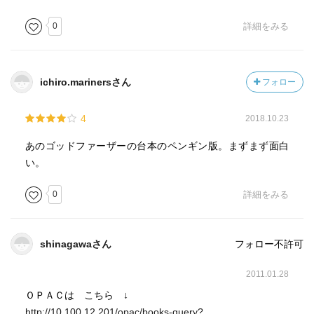
0
詳細をみる
ichiro.marinersさん
フォロー
4
2018.10.23
あのゴッドファーザーの台本のペンギン版。まずまず面白
い。
0
詳細をみる
shinagawaさん
フォロー不許可
2011.01.28
ＯＰＡＣは こちら ↓
http://10.100.12.201/opac/books-query?