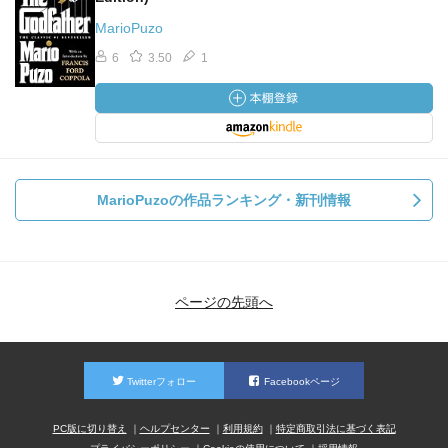
MarioPuzo
6
3.50
1
MarioPuzoの作品ランキング・新刊情報
ページの先頭へ
Twitterフォロー
Facebookページ
PC版に切り替え
ヘルプセンター
利用規約
特定商取引法に基づく表記