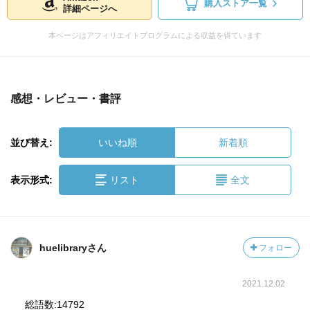
購入ストア一覧
詳細ページへ
本ページはアフィリエイトプログラムによる収益を得ています
感想・レビュー・書評
並び替え:
いいね順
新着順
表示形式:
リスト
全文
huelibraryさん
フォロー
2021.12.02
総語数:14792