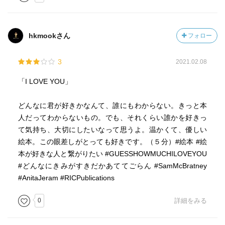
lean over
hkmookさん
フォロー
3
2021.02.08
「I LOVE YOU」
どんなに君が好きかなんて、誰にもわからない。きっと本
人だってわからないもの。でも、それくらい誰かを好きっ
て気持ち、大切にしたいなって思うよ。温かくて、優しい
絵本。この眼差しがとっても好きです。（５分）#絵本 #絵
本が好きな人と繋がりたい #GUESSHOWMUCHILOVEYOU
#どんなにきみがすきだかあててごらん #SamMcBratney
#AnitaJeram #RICPublications
0
詳細をみる