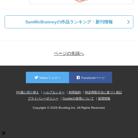
SamMcBratneyの作品ランキング・新刊情報
ページの先頭へ
Twitterフォロー
Facebookページ
PC版に切り替え
ヘルプセンター
利用規約
特定商取引法に基づく表記
プライバシーポリシー
Cookieの使用について
採用情報
Copyright © 2026 Booklog,Inc. All Rights Reserved.