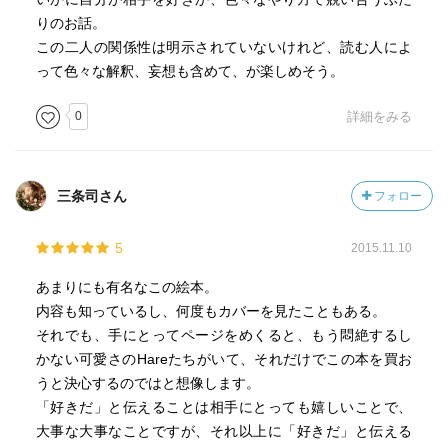
りのお話。
この二人の関係性は明示されていないけれど、読む人によ
って色々な解釈、妄想も含めて、が楽しめそう。
0
詳細をみる
三条司さん
フォロー
5
2015.11.10
あまりにも有名なこの絵本。
内容も知っているし、何度もカバーを見たこともある。
それでも、手にとってページをめくると、もう悶絶するし
かない可愛さのHareたちがいて、それだけでこの本を買お
うと決心するのではと想像します。
「好きだ」と伝えることは相手にとっても嬉しいことで、
大事な大事なことですが、それ以上に「好きだ」と伝える