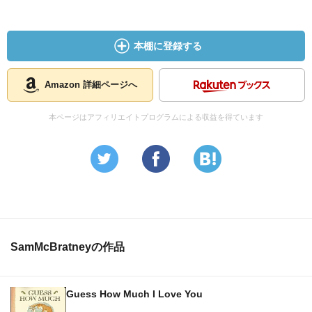
本棚に登録する
Amazon 詳細ページへ
本ページはアフィリエイトプログラムによる収益を得ています
SamMcBratneyの作品
Guess How Much I Love You