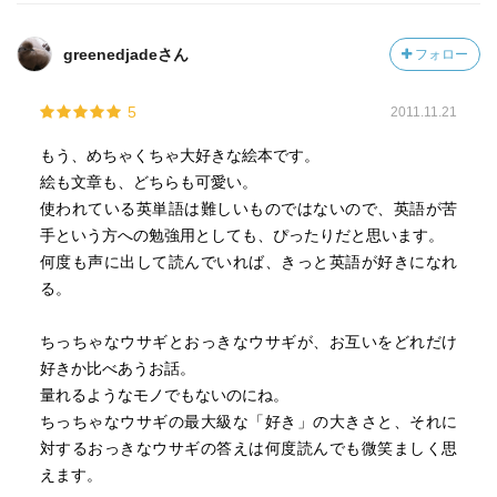
greenedjadeさん
フォロー
5
2011.11.21
もう、めちゃくちゃ大好きな絵本です。
絵も文章も、どちらも可愛い。
使われている英単語は難しいものではないので、英語が苦
手という方への勉強用としても、ぴったりだと思います。
何度も声に出して読んでいれば、きっと英語が好きになれ
る。
ちっちゃなウサギとおっきなウサギが、お互いをどれだけ
好きか比べあうお話。
量れるようなモノでもないのにね。
ちっちゃなウサギの最大級な「好き」の大きさと、それに
対するおっきなウサギの答えは何度読んでも微笑ましく思
えます。