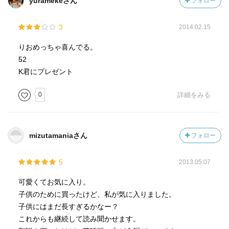
yuramekeさん
フォロー
3
2014.02.15
りおめっちゃ喜んでる。
52
K君にプレゼント
0
詳細をみる
mizutamaniaさん
フォロー
5
2013.05.07
可愛くてお気に入り。
子供のために買ったけど、私が気に入りました。
子供にはまだ長すぎるかなー？
これからも継続して読み聞かせます。