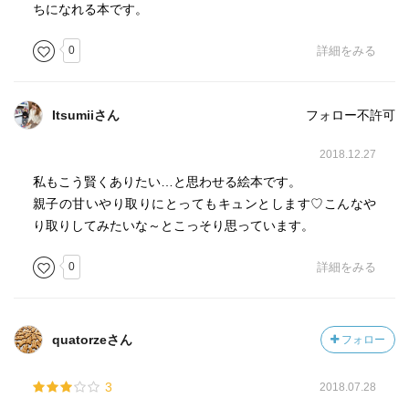
ちになれる本です。
0
詳細をみる
Itsumiiさん
フォロー不許可
2018.12.27
私もこう賢くありたい…と思わせる絵本です。
親子の甘いやり取りにとってもキュンとします♡こんなや
り取りしてみたいな～とこっそり思っています。
0
詳細をみる
quatorzeさん
フォロー
3
2018.07.28