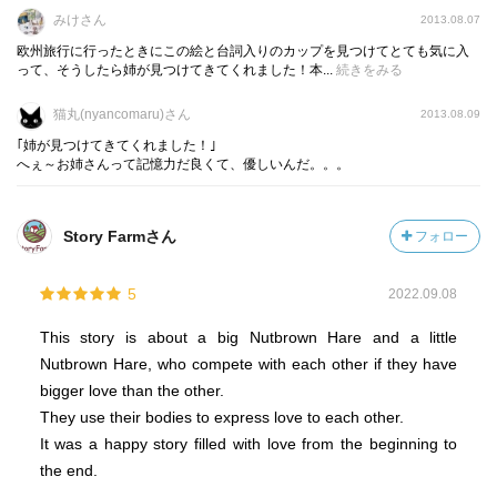
みけさん
2013.08.07
欧州旅行に行ったときにこの絵と台詞入りのカップを見つけてとても気に入
って、そうしたら姉が見つけてきてくれました！本...
続きをみる
猫丸(nyancomaru)さん
2013.08.09
｢姉が見つけてきてくれました！｣
へぇ～お姉さんって記憶力だ良くて、優しいんだ。。。
Story Farmさん
フォロー
5
2022.09.08
This story is about a big Nutbrown Hare and a little
Nutbrown Hare, who compete with each other if they have
bigger love than the other.
They use their bodies to express love to each other.
It was a happy story filled with love from the beginning to
the end.