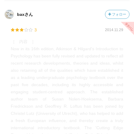
baxさん
フォロー
3
2014.11.29
［ 内容 ］
Now in its 16th edition, Atkinson & Hilgard's Introduction to
Psychology has been fully revised and updated to reflect all
recent research developments, theories and ideas, whilst
also retaining all of the qualities which have established it
as a leading undergraduate psychology textbook over the
past five decades, including its highly accessible and
engaging student-centred approach. The established
author team of Susan Nolen-Hoeksema, Barbara
Fredrickson and Geoffrey R. Loftus has been joined by
Christel Lutz (University of Utrecht), who has helped to add
a fresh European influence, and thereby create a truly
international introductory textbook. The 'Cutting Edge